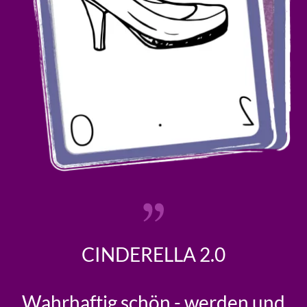
CINDERELLA 2.0
Wahrhaftig schön - werden und